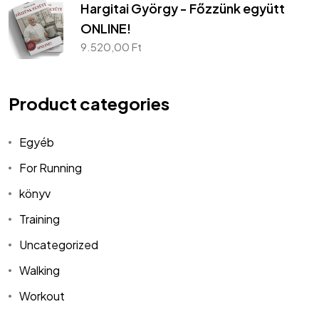
Hargitai György - Főzzünk együtt
ONLINE!
9.520,00
Ft
Product categories
Egyéb
For Running
könyv
Training
Uncategorized
Walking
Workout