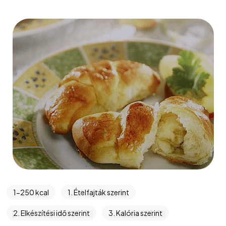
1-250 kcal
1. Ételfajták szerint
2. Elkészítési idő szerint
3. Kalória szerint