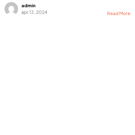
admin
ápr 13, 2024
Read More