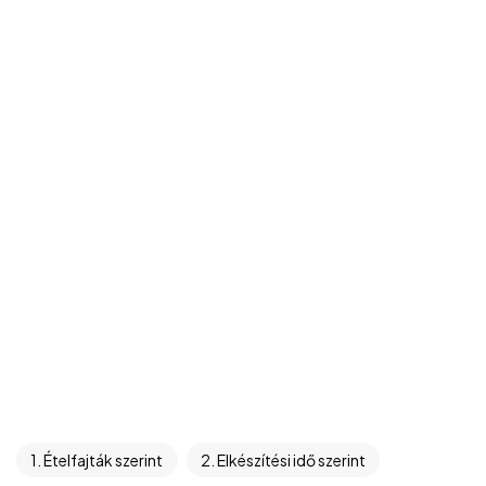
1. Ételfajták szerint
2. Elkészítési idő szerint