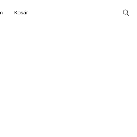
m
Kosár