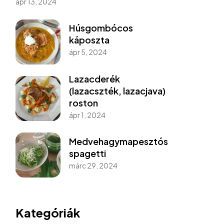
ápr 13, 2024
Húsgombócos
káposzta
ápr 5, 2024
Lazacderék
(lazacszték, lazacjava)
roston
ápr 1, 2024
Medvehagymapesztós
spagetti
márc 29, 2024
Kategóriák