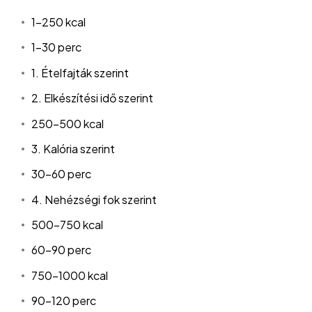
1-250 kcal
1-30 perc
1. Ételfajták szerint
2. Elkészítési idő szerint
250-500 kcal
3. Kalória szerint
30-60 perc
4. Nehézségi fok szerint
500-750 kcal
60-90 perc
750-1000 kcal
90-120 perc