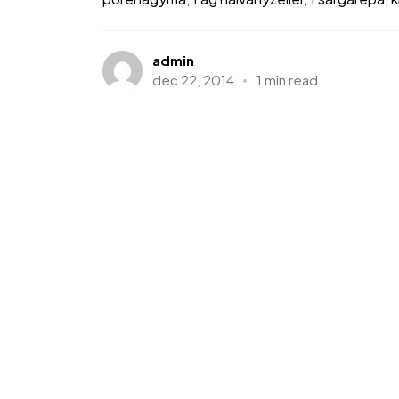
admin
dec 22, 2014
1 min read