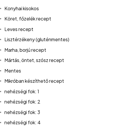
Konyhai kisokos
Köret, főzelék recept
Leves recept
Lisztérzékeny (gluténmentes)
Marha, borjú recept
Mártás, öntet, szósz recept
Mentes
Mikróban készíthető recept
nehézségi fok: 1
nehézségi fok: 2
nehézségi fok: 3
nehézségi fok: 4