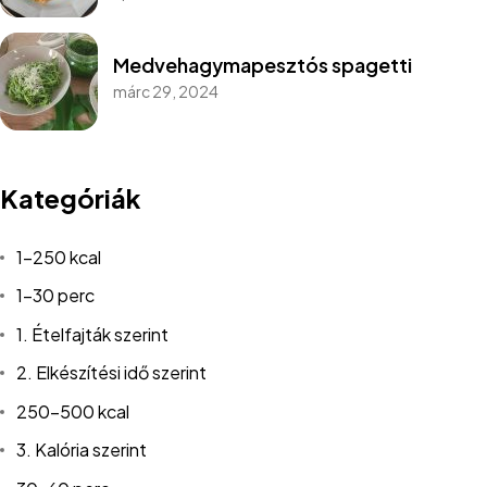
Medvehagymapesztós spagetti
márc 29, 2024
Kategóriák
1-250 kcal
1-30 perc
1. Ételfajták szerint
2. Elkészítési idő szerint
250-500 kcal
3. Kalória szerint