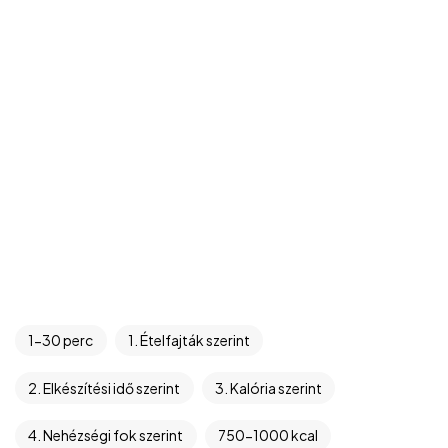
1-30 perc
1. Ételfajták szerint
2. Elkészítési idő szerint
3. Kalória szerint
4. Nehézségi fok szerint
750-1000 kcal