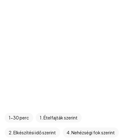
1-30 perc
1. Ételfajták szerint
2. Elkészítési idő szerint
4. Nehézségi fok szerint