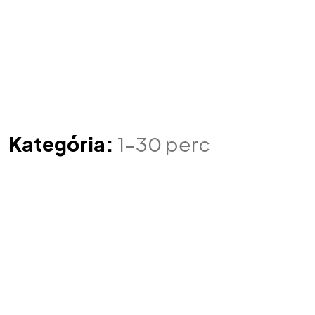
Kategória:
1-30 perc