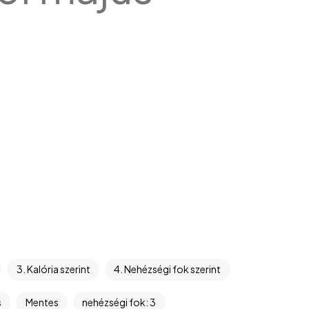
3. Kalória szerint
4. Nehézségi fok szerint
s
Mentes
nehézségi fok: 3