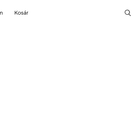
m
Kosár