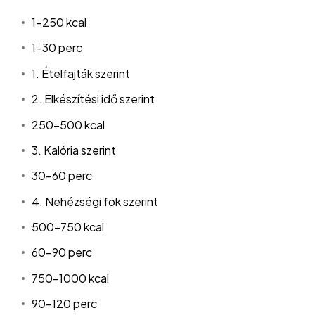
1-250 kcal
1-30 perc
1. Ételfajták szerint
2. Elkészítési idő szerint
250-500 kcal
3. Kalória szerint
30-60 perc
4. Nehézségi fok szerint
500-750 kcal
60-90 perc
750-1000 kcal
90-120 perc