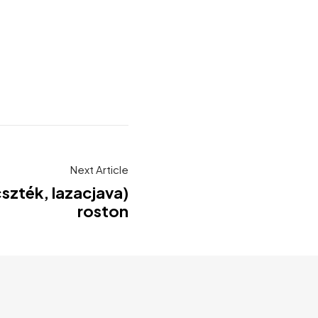
Next Article
szték, lazacjava)
roston