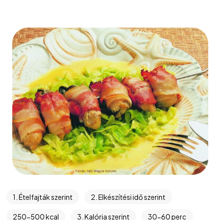
1. Ételfajták szerint
2. Elkészítési idő szerint
250-500 kcal
3. Kalória szerint
30-60 perc