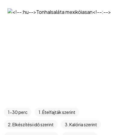
1-30 perc
1. Ételfajták szerint
2. Elkészítési idő szerint
3. Kalória szerint