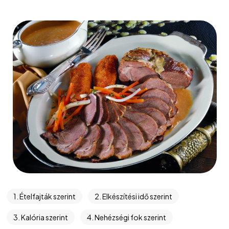
1. Ételfajták szerint
2. Elkészítési idő szerint
3. Kalória szerint
4. Nehézségi fok szerint